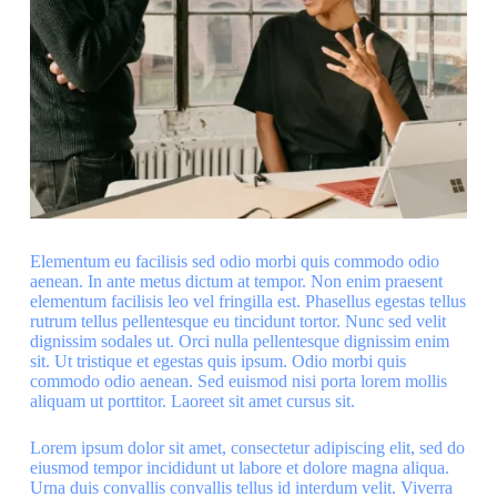
Elementum eu facilisis sed odio morbi quis commodo odio
aenean. In ante metus dictum at tempor. Non enim praesent
elementum facilisis leo vel fringilla est. Phasellus egestas tellus
rutrum tellus pellentesque eu tincidunt tortor. Nunc sed velit
dignissim sodales ut. Orci nulla pellentesque dignissim enim
sit. Ut tristique et egestas quis ipsum. Odio morbi quis
commodo odio aenean. Sed euismod nisi porta lorem mollis
aliquam ut porttitor. Laoreet sit amet cursus sit.
Lorem ipsum dolor sit amet, consectetur adipiscing elit, sed do
eiusmod tempor incididunt ut labore et dolore magna aliqua.
Urna duis convallis convallis tellus id interdum velit. Viverra