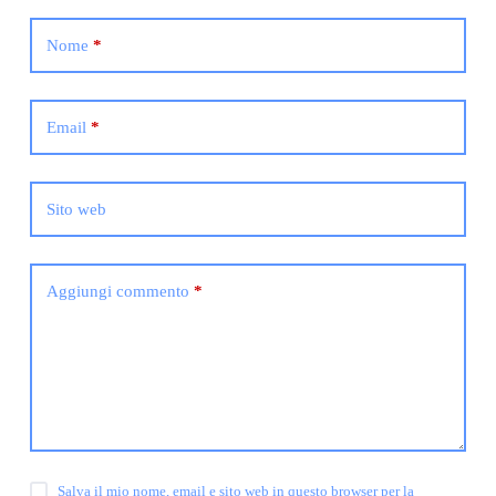
Nome
*
Email
*
Sito web
Aggiungi commento
*
Salva il mio nome, email e sito web in questo browser per la