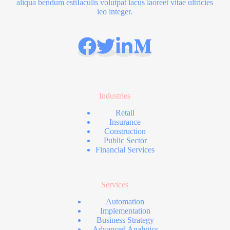
aliqua bendum estiIaculis volutpat lacus laoreet vitae ultricies
leo integer.
Industries
Retail
Insurance
Construction
Public Sector
Financial Services
Services
Automation
Implementation
Business Strategy
Advanced Analytics