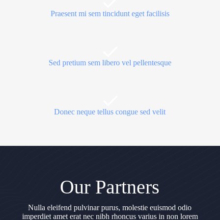
Praesent mi sem tincidunt eget facilisis
Sed pretium sem libero vel pellentesque
Donec neque tellus congue sed velit
Our Partners
Nulla eleifend pulvinar purus, molestie euismod odio
imperdiet amet erat nec nibh rhoncus varius in non lorem