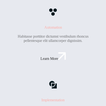
Automation
Habitasse porttitor dictumst vestibulum rhoncus
pellentesque elit ullamcorper dignissim.
Learn More
Implementation