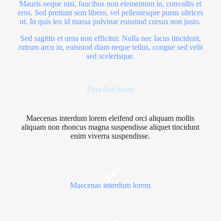
Mauris neque nisi, faucibus non elementum in, convallis et
eros. Sed pretium sem libero, vel pellentesque purus ultrices
ut. In quis leo id massa pulvinar euismod cursus non justo.
Sed sagittis et urna non efficitur. Nulla nec lacus tincidunt,
rutrum arcu in, euismod diam neque tellus, congue sed velit
sed scelerisque.
Find Out More
Maecenas interdum lorem eleifend orci aliquam mollis
aliquam non rhoncus magna suspendisse aliquet tincidunt
enim viverra suspendisse.
Maecenas interdum lorem