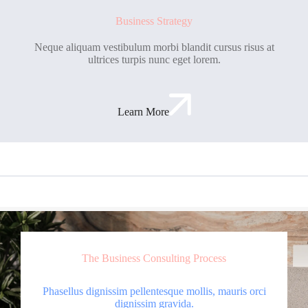
Business Strategy
Neque aliquam vestibulum morbi blandit cursus risus at
ultrices turpis nunc eget lorem.
Learn More
The Business Consulting Process
Phasellus dignissim pellentesque mollis, mauris orci
dignissim gravida.