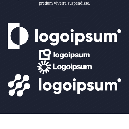
pretium viverra suspendisse.