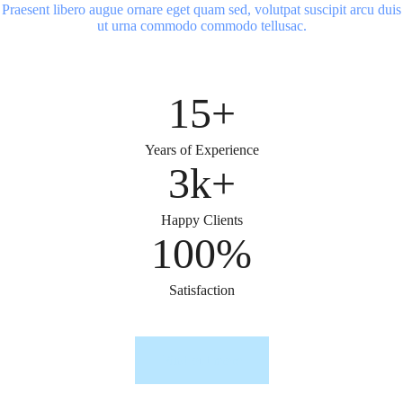
Praesent libero augue ornare eget quam sed, volutpat suscipit arcu duis
ut urna commodo commodo tellusac.
15+
Years of Experience
3k+
Happy Clients
100%
Satisfaction
Find out more