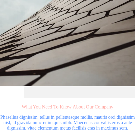
What You Need To Know About Our Company
Phasellus dignissim, tellus in pellentesque mollis, mauris orci dignissim
nisl, id gravida nunc enim quis nibh. Maecenas convallis eros a ante
dignissim, vitae elementum metus facilisis cras in maximus sem.