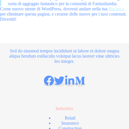
sorta di aggeggio fantastico per la comunità di Fantasilandia.
Come nuovo utente di WordPress, dovresti andare nella tua
Bacheca
per eliminare questa pagina, e crearne delle nuove per i tuoi contenuti.
Divertiti!
Sed do eiusmod tempor incididunt ut labore et dolore magna
aliqua bendum estiIaculis volutpat lacus laoreet vitae ultricies
leo integer.
Industries
Retail
Insurance
Construction